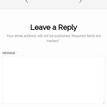
Leave a Reply
Your email address will not be published.
Required fields are
marked
*
MESSAGE
*