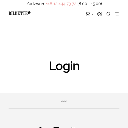
Zadzwoń:
+48 12 444 73 72
(8:00 - 15:00)
BILBETTE®
0
Login