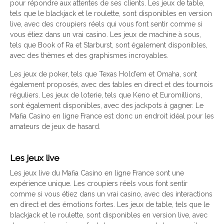
pour répondre aux attentes de ses clients. Les jeux de table,
tels que le blackjack et le roulette, sont disponibles en version
live, avec des croupiers réels qui vous font sentir comme si
vous étiez dans un vrai casino. Les jeux de machine à sous,
tels que Book of Ra et Starburst, sont également disponibles,
avec des thèmes et des graphismes incroyables.
Les jeux de poker, tels que Texas Hold’em et Omaha, sont
également proposés, avec des tables en direct et des tournois
réguliers. Les jeux de loterie, tels que Keno et Euromillions,
sont également disponibles, avec des jackpots à gagner. Le
Mafia Casino en ligne France est donc un endroit idéal pour les
amateurs de jeux de hasard.
Les jeux live
Les jeux live du Mafia Casino en ligne France sont une
expérience unique. Les croupiers réels vous font sentir
comme si vous étiez dans un vrai casino, avec des interactions
en direct et des émotions fortes. Les jeux de table, tels que le
blackjack et le roulette, sont disponibles en version live, avec