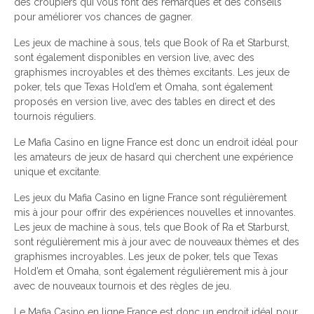
des croupiers qui vous font des remarques et des conseils
pour améliorer vos chances de gagner.
Les jeux de machine à sous, tels que Book of Ra et Starburst,
sont également disponibles en version live, avec des
graphismes incroyables et des thèmes excitants. Les jeux de
poker, tels que Texas Hold’em et Omaha, sont également
proposés en version live, avec des tables en direct et des
tournois réguliers.
Le Mafia Casino en ligne France est donc un endroit idéal pour
les amateurs de jeux de hasard qui cherchent une expérience
unique et excitante.
Les jeux du Mafia Casino en ligne France sont régulièrement
mis à jour pour offrir des expériences nouvelles et innovantes.
Les jeux de machine à sous, tels que Book of Ra et Starburst,
sont régulièrement mis à jour avec de nouveaux thèmes et des
graphismes incroyables. Les jeux de poker, tels que Texas
Hold’em et Omaha, sont également régulièrement mis à jour
avec de nouveaux tournois et des règles de jeu.
Le Mafia Casino en ligne France est donc un endroit idéal pour