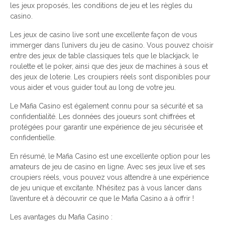
les jeux proposés, les conditions de jeu et les règles du
casino.
Les jeux de casino live sont une excellente façon de vous
immerger dans l’univers du jeu de casino. Vous pouvez choisir
entre des jeux de table classiques tels que le blackjack, le
roulette et le poker, ainsi que des jeux de machines à sous et
des jeux de loterie. Les croupiers réels sont disponibles pour
vous aider et vous guider tout au long de votre jeu.
Le Mafia Casino est également connu pour sa sécurité et sa
confidentialité. Les données des joueurs sont chiffrées et
protégées pour garantir une expérience de jeu sécurisée et
confidentielle.
En résumé, le Mafia Casino est une excellente option pour les
amateurs de jeu de casino en ligne. Avec ses jeux live et ses
croupiers réels, vous pouvez vous attendre à une expérience
de jeu unique et excitante. N’hésitez pas à vous lancer dans
l’aventure et à découvrir ce que le Mafia Casino a à offrir !
Les avantages du Mafia Casino :