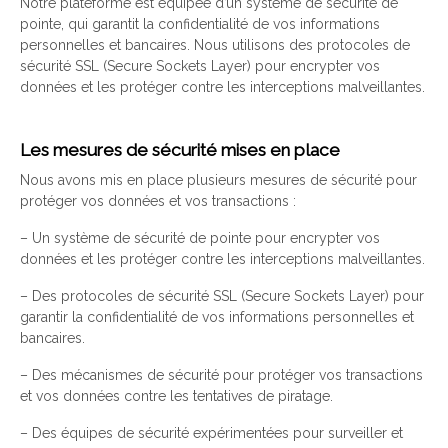
Notre plateforme est équipée d’un système de sécurité de
pointe, qui garantit la confidentialité de vos informations
personnelles et bancaires. Nous utilisons des protocoles de
sécurité SSL (Secure Sockets Layer) pour encrypter vos
données et les protéger contre les interceptions malveillantes.
Les mesures de sécurité mises en place
Nous avons mis en place plusieurs mesures de sécurité pour
protéger vos données et vos transactions :
– Un système de sécurité de pointe pour encrypter vos
données et les protéger contre les interceptions malveillantes.
– Des protocoles de sécurité SSL (Secure Sockets Layer) pour
garantir la confidentialité de vos informations personnelles et
bancaires.
– Des mécanismes de sécurité pour protéger vos transactions
et vos données contre les tentatives de piratage.
– Des équipes de sécurité expérimentées pour surveiller et