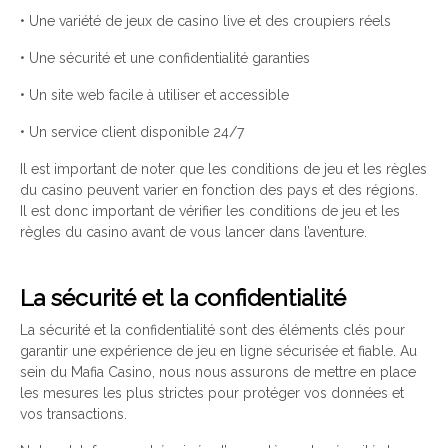
• Une variété de jeux de casino live et des croupiers réels
• Une sécurité et une confidentialité garanties
• Un site web facile à utiliser et accessible
• Un service client disponible 24/7
Il est important de noter que les conditions de jeu et les règles
du casino peuvent varier en fonction des pays et des régions.
Il est donc important de vérifier les conditions de jeu et les
règles du casino avant de vous lancer dans l’aventure.
La sécurité et la confidentialité
La sécurité et la confidentialité sont des éléments clés pour
garantir une expérience de jeu en ligne sécurisée et fiable. Au
sein du Mafia Casino, nous nous assurons de mettre en place
les mesures les plus strictes pour protéger vos données et
vos transactions.