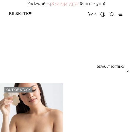
Zadzwoń:
+48 12 444 73 72
(8:00 - 15:00)
BILBETTE®
0
OUT OF STOCK