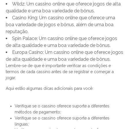
Wildz: Um cassino online que oferece jogos de alta
qualidade e uma boa variedade de bônus.
Casino King: Um cassino online que oferece uma
boa variedade de jogos e bônus, além de uma boa
reputação.
Spin Palace: Um cassino online que oferece jogos
de alta qualidade e uma boa variedade de bônus.
Europa Casino: Um cassino online que oferece jogos
de alta qualidade e uma boa variedade de bônus.
Lembre-se de que é importante verificar as condições e
termos de cada cassino antes de se registrar e começar a
jogar.
Aqui estão algumas dicas adicionais para você:
Verifique se o cassino oferece suporte a diferentes
métodos de pagamento;
Verifique se o cassino oferece suporte a diferentes
línguas;