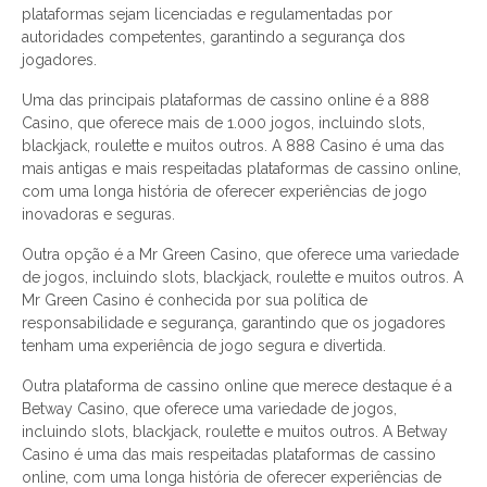
plataformas sejam licenciadas e regulamentadas por
autoridades competentes, garantindo a segurança dos
jogadores.
Uma das principais plataformas de cassino online é a 888
Casino, que oferece mais de 1.000 jogos, incluindo slots,
blackjack, roulette e muitos outros. A 888 Casino é uma das
mais antigas e mais respeitadas plataformas de cassino online,
com uma longa história de oferecer experiências de jogo
inovadoras e seguras.
Outra opção é a Mr Green Casino, que oferece uma variedade
de jogos, incluindo slots, blackjack, roulette e muitos outros. A
Mr Green Casino é conhecida por sua política de
responsabilidade e segurança, garantindo que os jogadores
tenham uma experiência de jogo segura e divertida.
Outra plataforma de cassino online que merece destaque é a
Betway Casino, que oferece uma variedade de jogos,
incluindo slots, blackjack, roulette e muitos outros. A Betway
Casino é uma das mais respeitadas plataformas de cassino
online, com uma longa história de oferecer experiências de