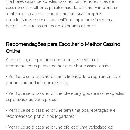
melhores casas de apostas cassino, os melhores sites de
cassino e as melhores plataformas de cassino. É importante
lembrar que cada cassino online tem suas próprias
características e benefícios, então é importante fazer uma
pesquisa minuciosa antes de fazer uma escolha.
Recomendações para Escolher o Melhor Cassino
Online
Além disso, é importante considerar as seguintes
recomendações para escolher o melhor cassino online:
• Verifique se o cassino online é licenciado e regulamentado
por uma autoridade competente;
• Verifique se o cassino online oferece jogos de azar e apostas
esportivas que você procura;
• Verifique se o cassino online tem uma boa reputação e é
recomendado por outros jogadores;
• Verifique se o cassino online oferece uma variedade de