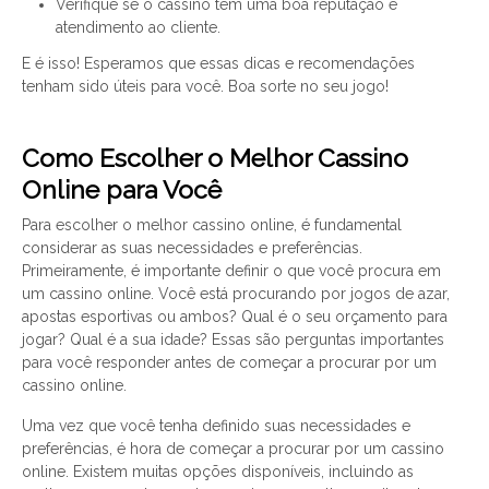
Verifique se o cassino tem uma boa reputação e
atendimento ao cliente.
E é isso! Esperamos que essas dicas e recomendações
tenham sido úteis para você. Boa sorte no seu jogo!
Como Escolher o Melhor Cassino
Online para Você
Para escolher o melhor cassino online, é fundamental
considerar as suas necessidades e preferências.
Primeiramente, é importante definir o que você procura em
um cassino online. Você está procurando por jogos de azar,
apostas esportivas ou ambos? Qual é o seu orçamento para
jogar? Qual é a sua idade? Essas são perguntas importantes
para você responder antes de começar a procurar por um
cassino online.
Uma vez que você tenha definido suas necessidades e
preferências, é hora de começar a procurar por um cassino
online. Existem muitas opções disponíveis, incluindo as