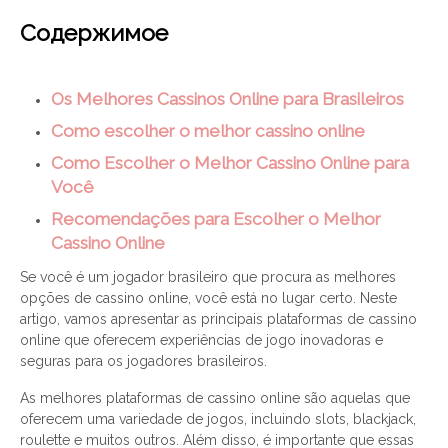
Содержимое
Os Melhores Cassinos Online para Brasileiros
Como escolher o melhor cassino online
Como Escolher o Melhor Cassino Online para
Você
Recomendações para Escolher o Melhor
Cassino Online
Se você é um jogador brasileiro que procura as melhores
opções de cassino online, você está no lugar certo. Neste
artigo, vamos apresentar as principais plataformas de cassino
online que oferecem experiências de jogo inovadoras e
seguras para os jogadores brasileiros.
As melhores plataformas de cassino online são aquelas que
oferecem uma variedade de jogos, incluindo slots, blackjack,
roulette e muitos outros. Além disso, é importante que essas