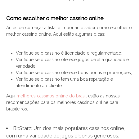
Como escolher o melhor cassino online
Antes de começar a lista, é importante saber como escolher o
melhor cassino online. Aqui estão algumas dicas:
Verifique se o cassino é licenciado e regulamentado;
Verifique se o cassino oferece jogos de alta qualidade e
variedade;
Verifique se o cassino oferece bons bônus e promoções;
Verifique se o cassino tem uma boa reputação e
atendimento ao cliente.
Aqui
melhores cassinos online do brasil
estão as nossas
recomendações para os melhores cassinos online para
brasileiros:
BitStarz: Um dos mais populares cassinos online,
com uma variedade de jogos e bônus generosos.