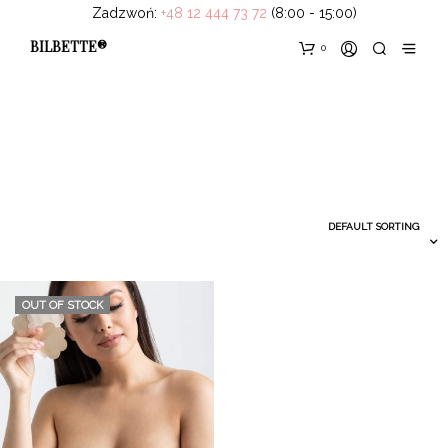
Zadzwoń:
+48 12 444 73 72
(8:00 - 15:00)
BILBETTE®
0
OUT OF STOCK