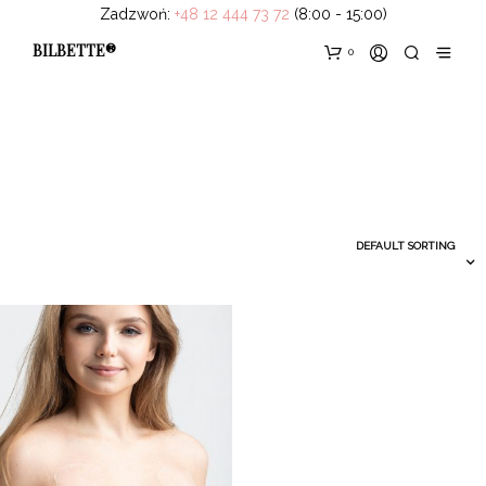
Zadzwoń:
+48 12 444 73 72
(8:00 - 15:00)
BILBETTE®
0