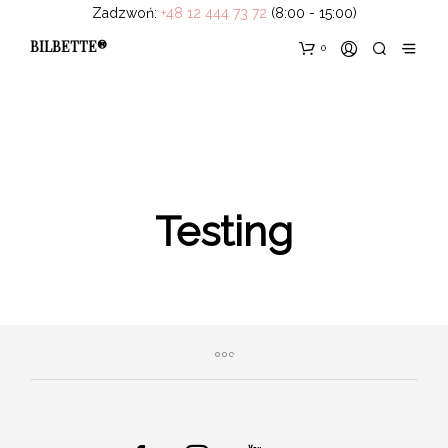
Zadzwoń:
+48 12 444 73 72
(8:00 - 15:00)
BILBETTE®
0
Testing