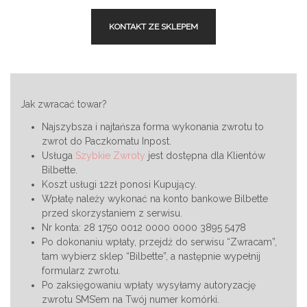
KONTAKT ZE SKLEPEM
Jak zwracać towar?
Najszybsza i najtańsza forma wykonania zwrotu to
zwrot do Paczkomatu Inpost.
Usługa
Szybkie Zwroty
jest dostępna dla Klientów
Bilbette.
Koszt usługi 12zł ponosi Kupujący.
Wpłatę należy wykonać na konto bankowe Bilbette
przed skorzystaniem z serwisu.
Nr konta: 28 1750 0012 0000 0000 3895 5478
Po dokonaniu wpłaty, przejdź do serwisu “Zwracam”,
tam wybierz sklep “Bilbette”, a następnie wypełnij
formularz zwrotu.
Po zaksięgowaniu wpłaty wysyłamy autoryzację
zwrotu SMS’em na Twój numer komórki.