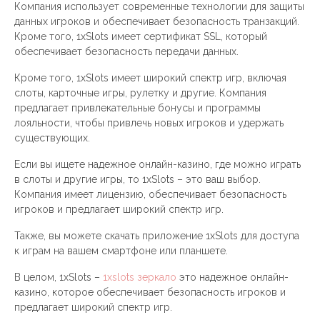
Компания использует современные технологии для защиты
данных игроков и обеспечивает безопасность транзакций.
Кроме того, 1xSlots имеет сертификат SSL, который
обеспечивает безопасность передачи данных.
Кроме того, 1xSlots имеет широкий спектр игр, включая
слоты, карточные игры, рулетку и другие. Компания
предлагает привлекательные бонусы и программы
лояльности, чтобы привлечь новых игроков и удержать
существующих.
Если вы ищете надежное онлайн-казино, где можно играть
в слоты и другие игры, то 1xSlots – это ваш выбор.
Компания имеет лицензию, обеспечивает безопасность
игроков и предлагает широкий спектр игр.
Также, вы можете скачать приложение 1xSlots для доступа
к играм на вашем смартфоне или планшете.
В целом, 1xSlots –
1xslots зеркало
это надежное онлайн-
казино, которое обеспечивает безопасность игроков и
предлагает широкий спектр игр.