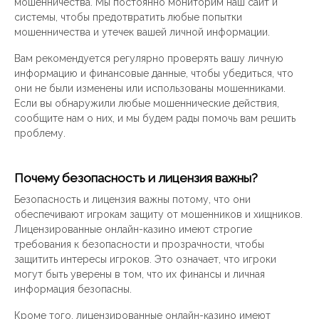
мошенничества. Мы постоянно мониторим наш сайт и
системы, чтобы предотвратить любые попытки
мошенничества и утечек вашей личной информации.
Вам рекомендуется регулярно проверять вашу личную
информацию и финансовые данные, чтобы убедиться, что
они не были изменены или использованы мошенниками.
Если вы обнаружили любые мошеннические действия,
сообщите нам о них, и мы будем рады помочь вам решить
проблему.
Почему безопасность и лицензия важны?
Безопасность и лицензия важны потому, что они
обеспечивают игрокам защиту от мошенников и хищников.
Лицензированные онлайн-казино имеют строгие
требования к безопасности и прозрачности, чтобы
защитить интересы игроков. Это означает, что игроки
могут быть уверены в том, что их финансы и личная
информация безопасны.
Кроме того, лицензированные онлайн-казино имеют