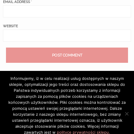
EMAIL ADDRESS
*
WEBSITE
Informujemy, iż w celu realizacji usług dostępnych w naszym
sklepie, optymalizacji jego treści oraz dostosowania sklepu do
Państwa indywidualnych potrzeb korzystamy z informacji
zapisanych za pomocą plików cookies na urządzeniach
końcowych użytkowników. Pliki cookies można kontrolować za
pomocą ustawień swojej przeglądarki internetowej. Dalsze
korzystanie z naszego sklepu internetowego, bez zmiany
ustawień przeglądarki internetowej oznacza, iż użytkownik
akceptuje stosowanie plików cookies. Więcej informacji
zawartych jest w
polityce prywatności sklepu.