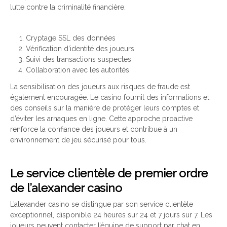
lutte contre la criminalité financière.
Cryptage SSL des données
Vérification d’identité des joueurs
Suivi des transactions suspectes
Collaboration avec les autorités
La sensibilisation des joueurs aux risques de fraude est
également encouragée. Le casino fournit des informations et
des conseils sur la manière de protéger leurs comptes et
d’éviter les arnaques en ligne. Cette approche proactive
renforce la confiance des joueurs et contribue à un
environnement de jeu sécurisé pour tous.
Le service clientèle de premier ordre
de l’alexander casino
L’alexander casino se distingue par son service clientèle
exceptionnel, disponible 24 heures sur 24 et 7 jours sur 7. Les
joueurs peuvent contacter l’équipe de support par chat en