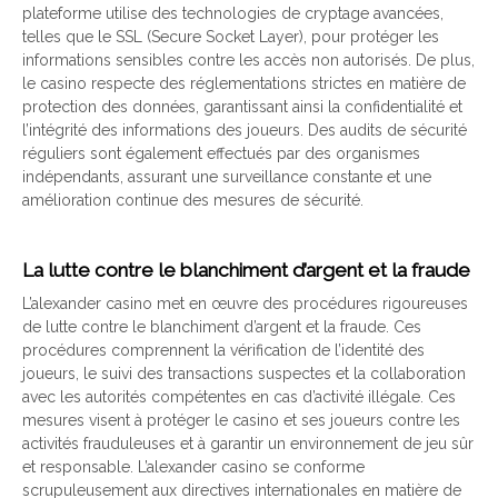
plateforme utilise des technologies de cryptage avancées,
telles que le SSL (Secure Socket Layer), pour protéger les
informations sensibles contre les accès non autorisés. De plus,
le casino respecte des réglementations strictes en matière de
protection des données, garantissant ainsi la confidentialité et
l’intégrité des informations des joueurs. Des audits de sécurité
réguliers sont également effectués par des organismes
indépendants, assurant une surveillance constante et une
amélioration continue des mesures de sécurité.
La lutte contre le blanchiment d’argent et la fraude
L’alexander casino met en œuvre des procédures rigoureuses
de lutte contre le blanchiment d’argent et la fraude. Ces
procédures comprennent la vérification de l’identité des
joueurs, le suivi des transactions suspectes et la collaboration
avec les autorités compétentes en cas d’activité illégale. Ces
mesures visent à protéger le casino et ses joueurs contre les
activités frauduleuses et à garantir un environnement de jeu sûr
et responsable. L’alexander casino se conforme
scrupuleusement aux directives internationales en matière de