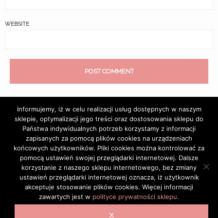
WEBSITE
Informujemy, iż w celu realizacji usług dostępnych w naszym
sklepie, optymalizacji jego treści oraz dostosowania sklepu do
Państwa indywidualnych potrzeb korzystamy z informacji
zapisanych za pomocą plików cookies na urządzeniach
końcowych użytkowników. Pliki cookies można kontrolować za
pomocą ustawień swojej przeglądarki internetowej. Dalsze
korzystanie z naszego sklepu internetowego, bez zmiany
ustawień przeglądarki internetowej oznacza, iż użytkownik
akceptuje stosowanie plików cookies. Więcej informacji
zawartych jest w
polityce prywatności sklepu.
Copyright © 2020 Bilbette Sp z oo. PRODUCENT BIELIZNY
X
Wszelkie prawa zastrzeżone