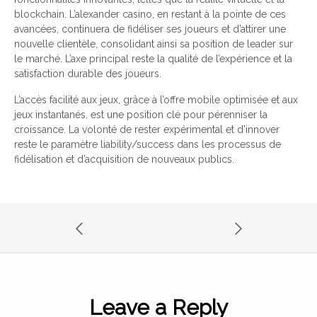
blockchain. L’alexander casino, en restant à la pointe de ces
avancées, continuera de fidéliser ses joueurs et d’attirer une
nouvelle clientèle, consolidant ainsi sa position de leader sur
le marché. L’axe principal reste la qualité de l’expérience et la
satisfaction durable des joueurs.
L’accès facilité aux jeux, grâce à l’offre mobile optimisée et aux
jeux instantanés, est une position clé pour pérenniser la
croissance. La volonté de rester expérimental et d’innover
reste le paramètre liability/success dans les processus de
fidélisation et d’acquisition de nouveaux publics.
Leave a Reply