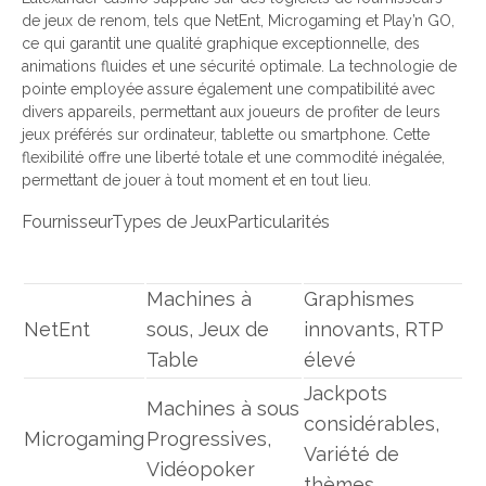
de jeux de renom, tels que NetEnt, Microgaming et Play’n GO,
ce qui garantit une qualité graphique exceptionnelle, des
animations fluides et une sécurité optimale. La technologie de
pointe employée assure également une compatibilité avec
divers appareils, permettant aux joueurs de profiter de leurs
jeux préférés sur ordinateur, tablette ou smartphone. Cette
flexibilité offre une liberté totale et une commodité inégalée,
permettant de jouer à tout moment et en tout lieu.
FournisseurTypes de JeuxParticularités
Machines à
Graphismes
NetEnt
sous, Jeux de
innovants, RTP
Table
élevé
Jackpots
Machines à sous
considérables,
Microgaming
Progressives,
Variété de
Vidéopoker
thèmes