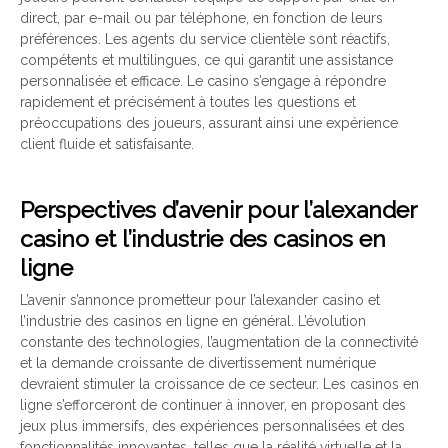
direct, par e-mail ou par téléphone, en fonction de leurs
préférences. Les agents du service clientèle sont réactifs,
compétents et multilingues, ce qui garantit une assistance
personnalisée et efficace. Le casino s’engage à répondre
rapidement et précisément à toutes les questions et
préoccupations des joueurs, assurant ainsi une expérience
client fluide et satisfaisante.
Perspectives d’avenir pour l’alexander
casino et l’industrie des casinos en
ligne
L’avenir s’annonce prometteur pour l’alexander casino et
l’industrie des casinos en ligne en général. L’évolution
constante des technologies, l’augmentation de la connectivité
et la demande croissante de divertissement numérique
devraient stimuler la croissance de ce secteur. Les casinos en
ligne s’efforceront de continuer à innover, en proposant des
jeux plus immersifs, des expériences personnalisées et des
fonctionnalités innovantes, telles que la réalité virtuelle et la