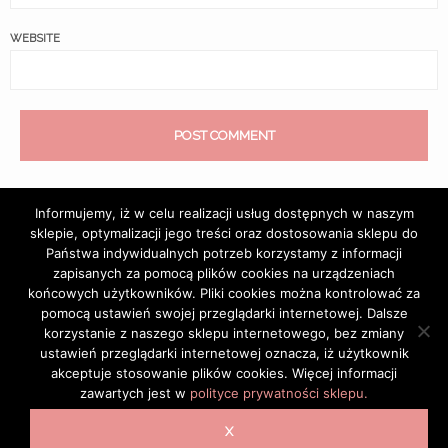
WEBSITE
Informujemy, iż w celu realizacji usług dostępnych w naszym
sklepie, optymalizacji jego treści oraz dostosowania sklepu do
Państwa indywidualnych potrzeb korzystamy z informacji
zapisanych za pomocą plików cookies na urządzeniach
końcowych użytkowników. Pliki cookies można kontrolować za
pomocą ustawień swojej przeglądarki internetowej. Dalsze
korzystanie z naszego sklepu internetowego, bez zmiany
ustawień przeglądarki internetowej oznacza, iż użytkownik
akceptuje stosowanie plików cookies. Więcej informacji
zawartych jest w
polityce prywatności sklepu.
Copyright © 2020 Bilbette Sp z oo. PRODUCENT BIELIZNY
X
Wszelkie prawa zastrzeżone