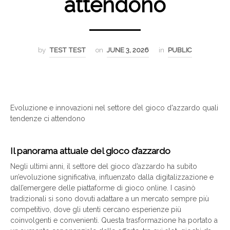
attendono
by
TEST TEST
on
JUNE 3, 2026
in
PUBLIC
Evoluzione e innovazioni nel settore del gioco d'azzardo quali
tendenze ci attendono
Il panorama attuale del gioco d’azzardo
Negli ultimi anni, il settore del gioco d’azzardo ha subito
un’evoluzione significativa, influenzato dalla digitalizzazione e
dall’emergere delle piattaforme di gioco online. I casinò
tradizionali si sono dovuti adattare a un mercato sempre più
competitivo, dove gli utenti cercano esperienze più
coinvolgenti e convenienti. Questa trasformazione ha portato a