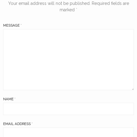
Your email address will not be published.
Required fields are
marked
*
MESSAGE
*
NAME
*
EMAIL ADDRESS
*