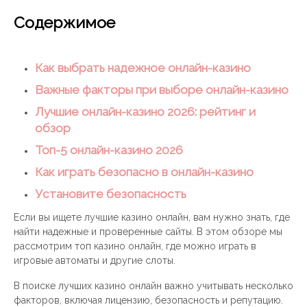
Содержимое
Как выбрать надежное онлайн-казино
Важные факторы при выборе онлайн-казино
Лучшие онлайн-казино 2026: рейтинг и
обзор
Топ-5 онлайн-казино 2026
Как играть безопасно в онлайн-казино
Установите безопасность
Если вы ищете лучшие казино онлайн, вам нужно знать, где
найти надежные и проверенные сайты. В этом обзоре мы
рассмотрим топ казино онлайн, где можно играть в
игровые автоматы и другие слоты.
В поиске лучших казино онлайн важно учитывать несколько
факторов, включая лицензию, безопасность и репутацию.