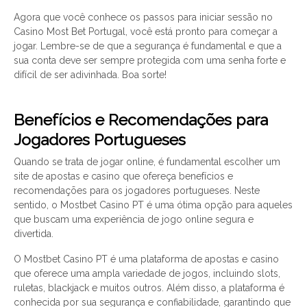
Agora que você conhece os passos para iniciar sessão no
Casino Most Bet Portugal, você está pronto para começar a
jogar. Lembre-se de que a segurança é fundamental e que a
sua conta deve ser sempre protegida com uma senha forte e
difícil de ser adivinhada. Boa sorte!
Benefícios e Recomendações para
Jogadores Portugueses
Quando se trata de jogar online, é fundamental escolher um
site de apostas e casino que ofereça benefícios e
recomendações para os jogadores portugueses. Neste
sentido, o Mostbet Casino PT é uma ótima opção para aqueles
que buscam uma experiência de jogo online segura e
divertida.
O Mostbet Casino PT é uma plataforma de apostas e casino
que oferece uma ampla variedade de jogos, incluindo slots,
ruletas, blackjack e muitos outros. Além disso, a plataforma é
conhecida por sua segurança e confiabilidade, garantindo que