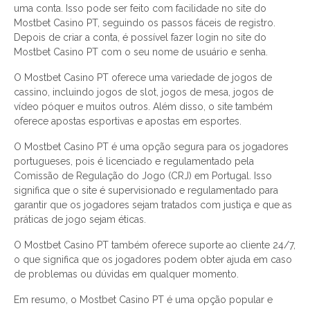
uma conta. Isso pode ser feito com facilidade no site do
Mostbet Casino PT, seguindo os passos fáceis de registro.
Depois de criar a conta, é possível fazer login no site do
Mostbet Casino PT com o seu nome de usuário e senha.
O Mostbet Casino PT oferece uma variedade de jogos de
cassino, incluindo jogos de slot, jogos de mesa, jogos de
vídeo póquer e muitos outros. Além disso, o site também
oferece apostas esportivas e apostas em esportes.
O Mostbet Casino PT é uma opção segura para os jogadores
portugueses, pois é licenciado e regulamentado pela
Comissão de Regulação do Jogo (CRJ) em Portugal. Isso
significa que o site é supervisionado e regulamentado para
garantir que os jogadores sejam tratados com justiça e que as
práticas de jogo sejam éticas.
O Mostbet Casino PT também oferece suporte ao cliente 24/7,
o que significa que os jogadores podem obter ajuda em caso
de problemas ou dúvidas em qualquer momento.
Em resumo, o Mostbet Casino PT é uma opção popular e