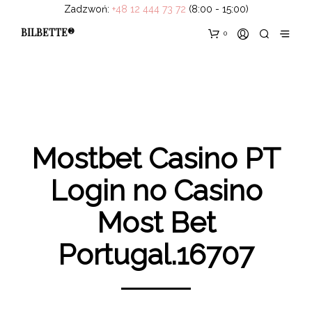
Zadzwoń:
+48 12 444 73 72
(8:00 - 15:00)
BILBETTE®
0
Mostbet Casino PT
Login no Casino
Most Bet
Portugal.16707