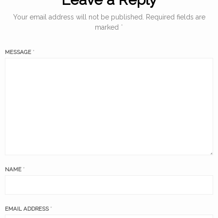
Your email address will not be published.
Required fields are
marked
*
MESSAGE
*
NAME
*
EMAIL ADDRESS
*