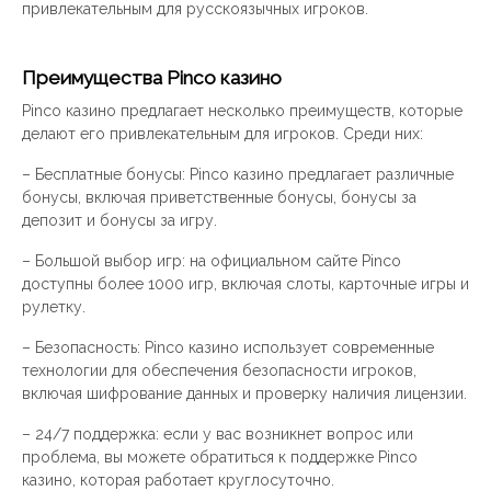
привлекательным для русскоязычных игроков.
Преимущества Pinco казино
Pinco казино предлагает несколько преимуществ, которые
делают его привлекательным для игроков. Среди них:
– Бесплатные бонусы: Pinco казино предлагает различные
бонусы, включая приветственные бонусы, бонусы за
депозит и бонусы за игру.
– Большой выбор игр: на официальном сайте Pinco
доступны более 1000 игр, включая слоты, карточные игры и
рулетку.
– Безопасность: Pinco казино использует современные
технологии для обеспечения безопасности игроков,
включая шифрование данных и проверку наличия лицензии.
– 24/7 поддержка: если у вас возникнет вопрос или
проблема, вы можете обратиться к поддержке Pinco
казино, которая работает круглосуточно.