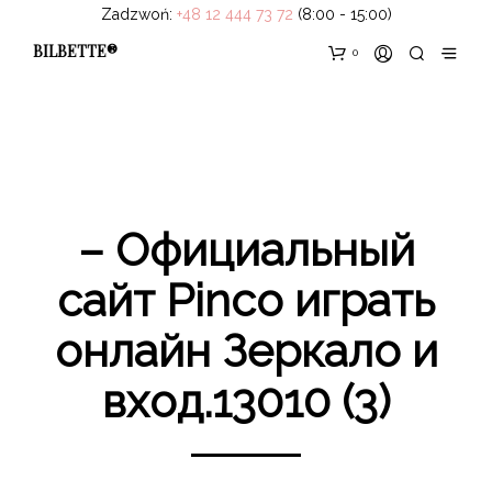
Zadzwoń:
+48 12 444 73 72
(8:00 - 15:00)
BILBETTE®
0
– Официальный
сайт Pinco играть
онлайн Зеркало и
вход.13010 (3)