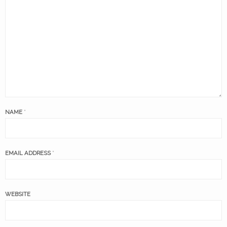
NAME
*
EMAIL ADDRESS
*
WEBSITE