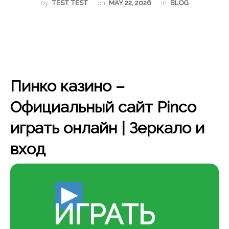
by
TEST TEST
on
MAY 22, 2026
in
BLOG
Пинко казино –
Официальный сайт Pinco
играть онлайн | Зеркало и
вход
ИГРАТЬ