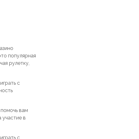
азино
 это популярная
чая рулетку,
играть с
ность
 помочь вам
а участие в
играть с