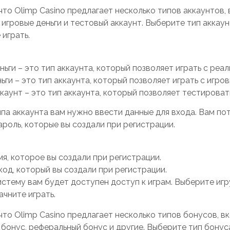
что Olimp Casino предлагает несколько типов аккаунтов,
, игровые деньги и тестовый аккаунт. Выберите тип аккау
 играть.
ньги – это тип аккаунта, который позволяет играть с реал
ьги – это тип аккаунта, который позволяет играть с игро
каунт – это тип аккаунта, который позволяет тестировать
па аккаунта вам нужно ввести данные для входа. Вам по
ароль, которые вы создали при регистрации.
мя, которое вы создали при регистрации.
код, который вы создали при регистрации.
истему вам будет доступен доступ к играм. Выберите игр
ачните играть.
что Olimp Casino предлагает несколько типов бонусов, в
бонус, реферальный бонус и другие. Выберите тип бонус