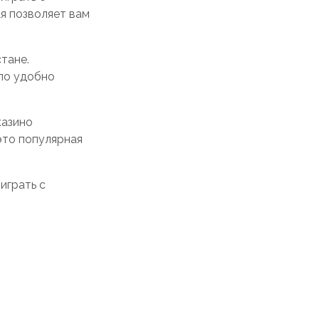
я позволяет вам
тане.
ыло удобно
казино
 это популярная
играть с