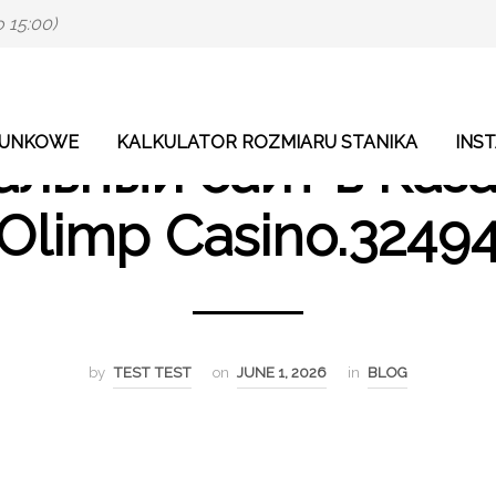
 15:00)
 powyżej 250 zł
- Najlepsze marki bielizny premium
RUNKOWE
KALKULATOR ROZMIARU STANIKA
INS
льный сайт в Каз
Olimp Casino.3249
by
TEST TEST
on
JUNE 1, 2026
in
BLOG