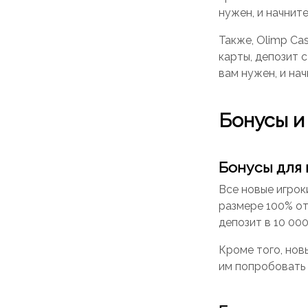
нужен, и начните
Также, Olimp Ca
карты, депозит 
вам нужен, и нач
Бонусы и
Бонусы для 
Все новые игрок
размере 100% от 
депозит в 10 000
Кроме того, нов
им попробовать 