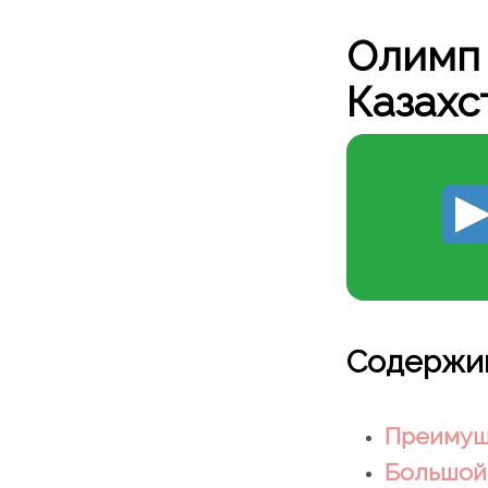
Олимп 
Казахс
Содержи
Преимуще
Большой