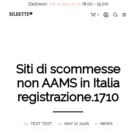
Zadzwoń:
+48 12 444 73 72
(8:00 - 15:00)
BILBETTE®
0
Siti di scommesse
non AAMS in Italia
registrazione.1710
by
TEST TEST
on
MAY 17, 2026
in
NEWS