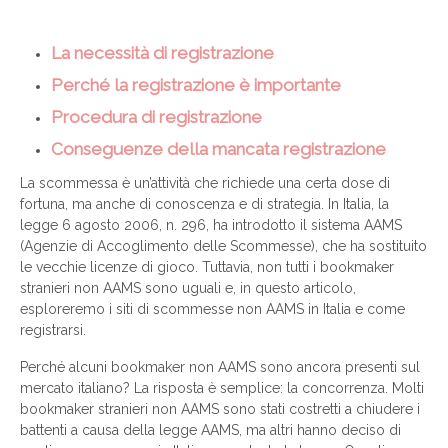
La necessità di registrazione
Perché la registrazione è importante
Procedura di registrazione
Conseguenze della mancata registrazione
La scommessa è un’attività che richiede una certa dose di
fortuna, ma anche di conoscenza e di strategia. In Italia, la
legge 6 agosto 2006, n. 296, ha introdotto il sistema AAMS
(Agenzie di Accoglimento delle Scommesse), che ha sostituito
le vecchie licenze di gioco. Tuttavia, non tutti i bookmaker
stranieri non AAMS sono uguali e, in questo articolo,
esploreremo i siti di scommesse non AAMS in Italia e come
registrarsi.
Perché alcuni bookmaker non AAMS sono ancora presenti sul
mercato italiano? La risposta è semplice: la concorrenza. Molti
bookmaker stranieri non AAMS sono stati costretti a chiudere i
battenti a causa della legge AAMS, ma altri hanno deciso di