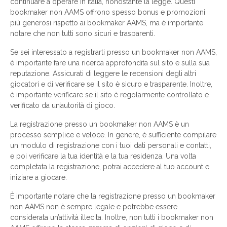
continuare a operare in Italia, nonostante la legge. Questi
bookmaker non AAMS offrono spesso bonus e promozioni
più generosi rispetto ai bookmaker AAMS, ma è importante
notare che non tutti sono sicuri e trasparenti.
Se sei interessato a registrarti presso un bookmaker non AAMS,
è importante fare una ricerca approfondita sul sito e sulla sua
reputazione. Assicurati di leggere le recensioni degli altri
giocatori e di verificare se il sito è sicuro e trasparente. Inoltre,
è importante verificare se il sito è regolarmente controllato e
verificato da un’autorità di gioco.
La registrazione presso un bookmaker non AAMS è un
processo semplice e veloce. In genere, è sufficiente compilare
un modulo di registrazione con i tuoi dati personali e contatti,
e poi verificare la tua identità e la tua residenza. Una volta
completata la registrazione, potrai accedere al tuo account e
iniziare a giocare.
È importante notare che la registrazione presso un bookmaker
non AAMS non è sempre legale e potrebbe essere
considerata un’attività illecita. Inoltre, non tutti i bookmaker non