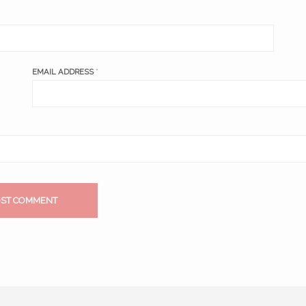
EMAIL ADDRESS
*