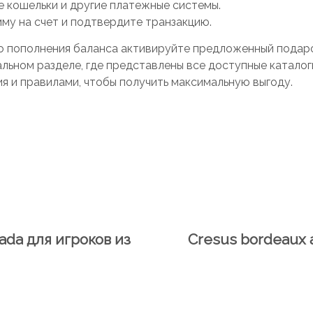
 кошельки и другие платежные системы.
му на счет и подтвердите транзакцию.
о пополнения баланса активируйте предложенный подар
альном разделе, где представлены все доступные каталог
я и правилами, чтобы получить максимальную выгоду.
ada для игроков из
Cresus bordeaux av