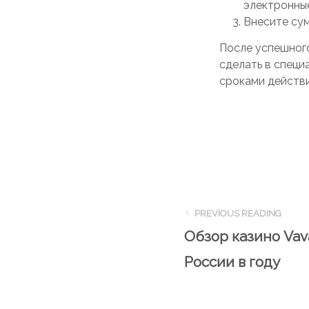
электронные
Внесите сум
После успешног
сделать в специ
сроками действи
PREVIOUS READING
Обзор казино Vav
России в году