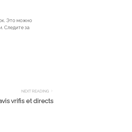
ок. Это можно
и. Следите за
NEXT READING
is vrifis et directs