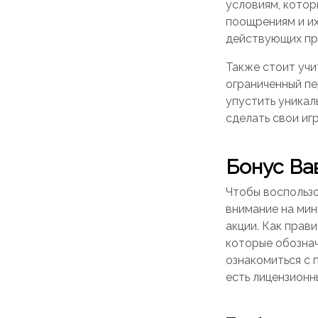
условиям, кото
поощрениям и их
действующих пр
Также стоит учи
ограниченный п
упустить уникал
сделать свои иг
Бонус Ва
Чтобы воспользо
внимание на мин
акции. Как прав
которые обознач
ознакомиться с 
есть лицензионн