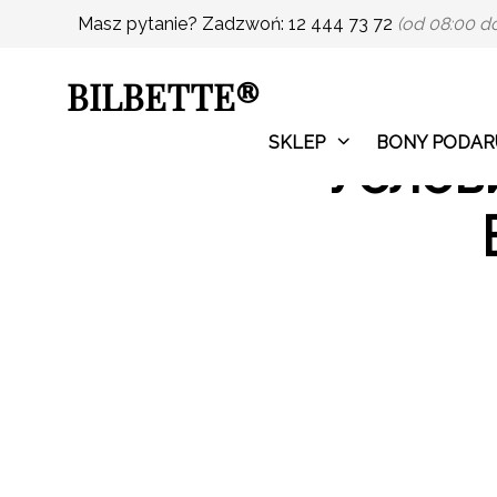
Masz pytanie? Zadzwoń: 12 444 73 72
(od 08:00 do
BILBETTE®
Darmowa dostawa
SKLEP
BONY PODA
Услов