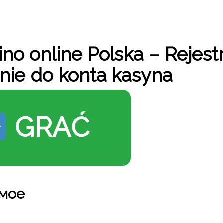
no online Polska – Rejestr
nie do konta kasyna
GRAĆ
мое