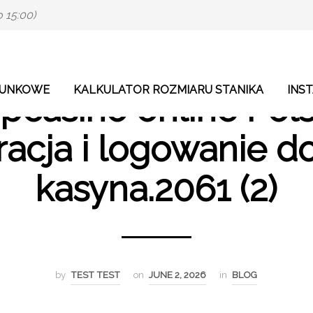
 15:00)
 powyżej 250 zł
- Najlepsze marki bielizny premium
RUNKOWE
KALKULATOR ROZMIARU STANIKA
INS
pcasino online Pol
racja i logowanie d
kasyna.2061 (2)
by
TEST TEST
on
JUNE 2, 2026
in
BLOG