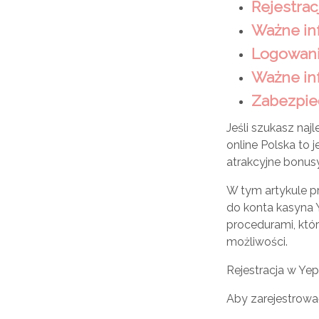
Rejestrac
Ważne in
Logowani
Ważne in
Zabezpie
Jeśli szukasz naj
online Polska to j
atrakcyjne bonusy
W tym artykule p
do konta kasyna Y
procedurami, któ
możliwości.
Rejestracja w Yep
Aby zarejestrować