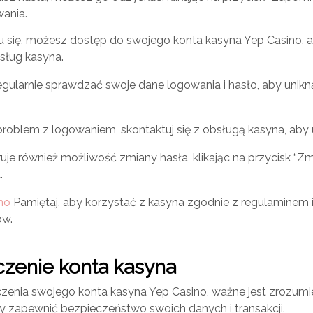
wania.
u się, możesz dostęp do swojego konta kasyna Yep Casino, a
usług kasyna.
 regularnie sprawdzać swoje dane logowania i hasło, aby uni
z problem z logowaniem, skontaktuj się z obsługą kasyna, ab
ruje również możliwość zmiany hasła, klikając na przycisk “Zm
.
no
Pamiętaj, aby korzystać z kasyna zgodnie z regulaminem 
ów.
zenie konta kasyna
enia swojego konta kasyna Yep Casino, ważne jest zrozumieni
by zapewnić bezpieczeństwo swoich danych i transakcji.