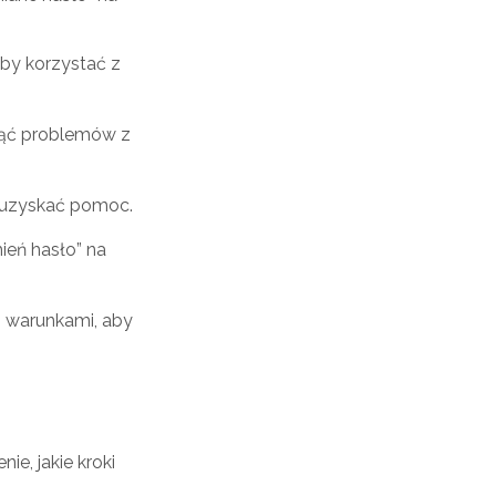
by korzystać z
knąć problemów z
y uzyskać pomoc.
ień hasło” na
i warunkami, aby
e, jakie kroki