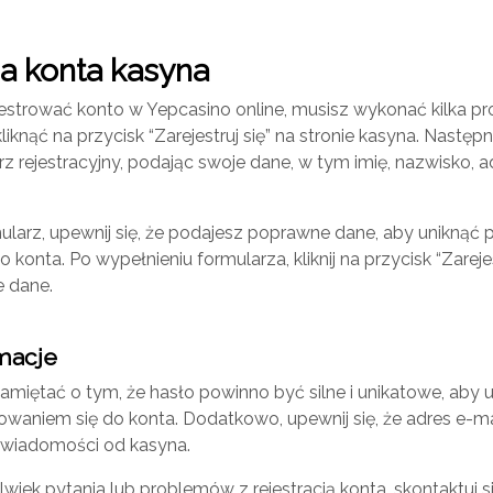
ja konta kasyna
jestrować konto w Yepcasino online, musisz wykonać kilka pr
iknąć na przycisk “Zarejestruj się” na stronie kasyna. Następn
z rejestracyjny, podając swoje dane, w tym imię, nazwisko, ad
ularz, upewnij się, że podajesz poprawne dane, aby uniknąć
konta. Po wypełnieniu formularza, kliknij na przycisk “Zarejest
e dane.
macje
amiętać o tym, że hasło powinno być silne i unikatowe, aby 
waniem się do konta. Dodatkowo, upewnij się, że adres e-ma
wiadomości od kasyna.
olwiek pytania lub problemów z rejestracją konta, skontaktuj 