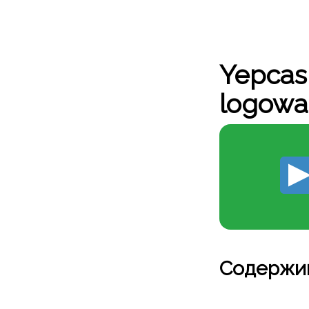
Yepcasi
logowa
Содержи