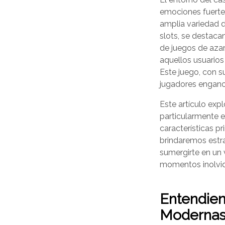
emociones fuertes
amplia variedad 
slots, se destacan
de juegos de azar
aquellos usuario
Este juego, con s
jugadores enganc
Este artículo exp
particularmente e
características pr
brindaremos estra
sumergirte en un 
momentos inolvid
Entendien
Moderna