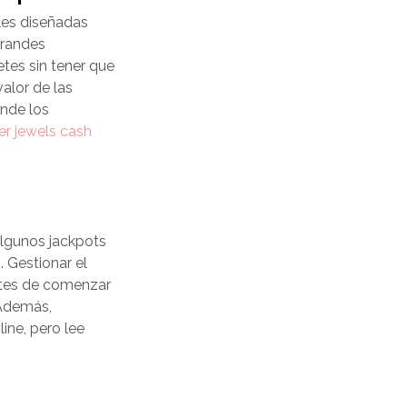
les diseñadas
grandes
etes sin tener que
alor de las
onde los
er jewels cash
lgunos jackpots
 Gestionar el
ntes de comenzar
 Además,
ine, pero lee