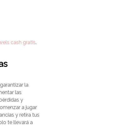
ewels cash gratis
.
as
garantizar la
mentar las
 pérdidas y
comenzar a jugar
ncias y retira tus
lo te llevará a