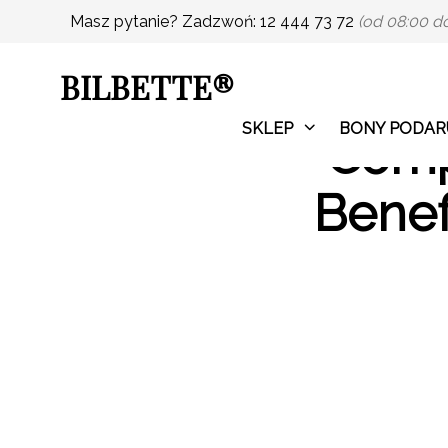
Masz pytanie? Zadzwoń: 12 444 73 72
(od 08:00 do
BILBETTE®
Darmowa dostawa
SKLEP
BONY PODA
Comp
Benef