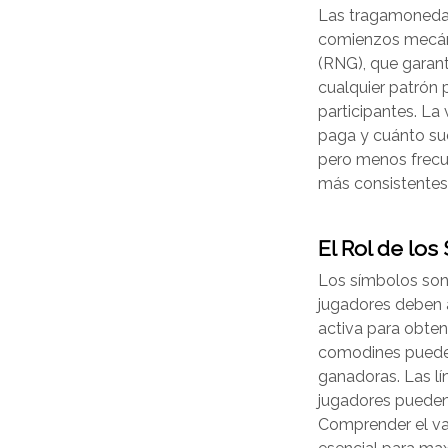
Las tragamonedas
comienzos mecáni
(RNG), que garan
cualquier patrón 
participantes. La
paga y cuánto su
pero menos frecu
más consistentes
El Rol de los
Los símbolos son 
jugadores deben 
activa para obten
comodines pueden
ganadoras. Las lí
jugadores pueden 
Comprender el val