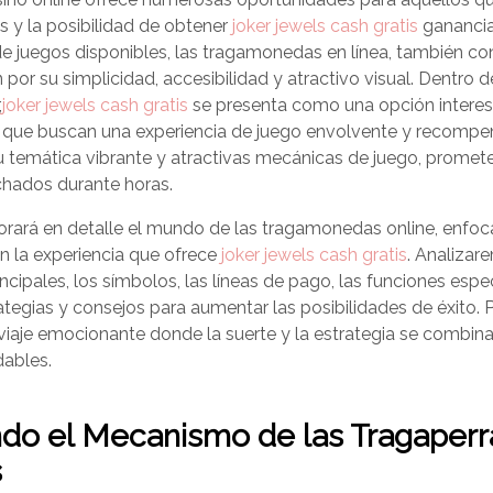
 y la posibilidad de obtener
joker jewels cash gratis
ganancias
de juegos disponibles, las tragamonedas en línea, también 
 por su simplicidad, accesibilidad y atractivo visual. Dentro 
,
joker jewels cash gratis
se presenta como una opción interes
s que buscan una experiencia de juego envolvente y recompe
u temática vibrante y atractivas mecánicas de juego, promet
hados durante horas.
lorará en detalle el mundo de las tragamonedas online, enfo
n la experiencia que ofrece
joker jewels cash gratis
. Analizar
incipales, los símbolos, las líneas de pago, las funciones espec
tegias y consejos para aumentar las posibilidades de éxito. 
viaje emocionante donde la suerte y la estrategia se combina
ables.
do el Mecanismo de las Tragaperr
s