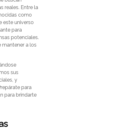
 reales. Entre la
conocidas como
de este universo
ante para
nsas potenciales.
e mantener a los
cándose
emos sus
iales, y
Prepárate para
n para brindarte
as