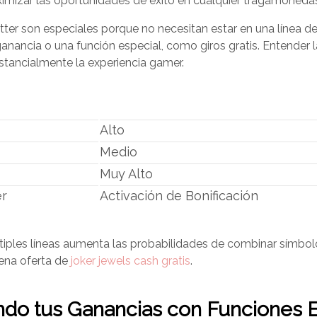
imizar las oportunidades de éxito en cualquier tragamoneda
ter son especiales porque no necesitan estar en una línea d
ganancia o una función especial, como giros gratis. Entender 
stancialmente la experiencia gamer.
Alto
Medio
Muy Alto
er
Activación de Bonificación
tiples líneas aumenta las probabilidades de combinar símbolo
ena oferta de
joker jewels cash gratis
.
ndo tus Ganancias con Funciones 