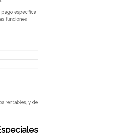
s.
e pago específica
las funciones
s rentables, y de
Especiales