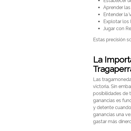
Establecer 
Aprender las
Entender la V
Explotar los
Jugar con R
Estas precisión s
La Import
Tragaperr
Las tragamonedas 
victoria. Sin emb
posibilidades de 
ganancias es fun
y detente cuando 
ganancias una vez
gastar más dinero